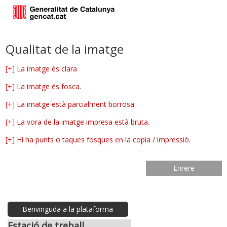
Qualitat de la imatge
[+]
La imatge és clara
[+]
La imatge és fosca.
[+]
La imatge està parcialment borrosa.
[+]
La vora de la imatge impresa està bruta.
[+]
Hi ha punts o taques fosques en la copia / impressió.
Enrere
Benvinguda a la plataforma
Estació de treball