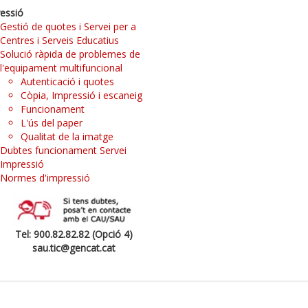
essió
Gestió de quotes i Servei per a
Centres i Serveis Educatius
Solució ràpida de problemes de
l'equipament multifuncional
Autenticació i quotes
Còpia, Impressió i escaneig
Funcionament
L'ús del paper
Qualitat de la imatge
Dubtes funcionament Servei
Impressió
Normes d'impressió
Tel: 900.82.82.82 (Opció 4)
sau.tic@gencat.cat