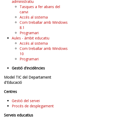
administratiu
Tasques a fer abans del
canvi
Accés al sistema
Com treballar amb Windows
8.1
Programari
Aules - àmbit educatiu
Accés al sistema
Com treballar amb Windows
10
Programari
Gestió d'incidències
Model TIC del Departament
d'Educació
Centres
Gestió del servei
Procés de desplegament
Serveis educatius