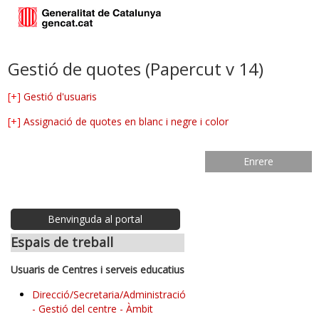
Gestió de quotes (Papercut v 14)
[+]
Gestió d'usuaris
[+]
Assignació de quotes en blanc i negre i color
Enrere
Benvinguda al portal
Espais de treball
Usuaris de Centres i serveis educatius
Direcció/Secretaria/Administració
- Gestió del centre - Àmbit