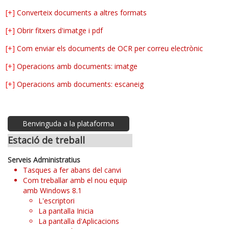
[+]
Converteix documents a altres formats
[+]
Obrir fitxers d'imatge i pdf
[+]
Com enviar els documents de OCR per correu electrònic
[+]
Operacions amb documents: imatge
[+]
Operacions amb documents: escaneig
Benvinguda a la plataforma
Estació de treball
Serveis Administratius
Tasques a fer abans del canvi
Com treballar amb el nou equip
amb Windows 8.1
L'escriptori
La pantalla Inicia
La pantalla d'Aplicacions