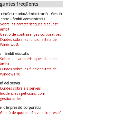
guntes freqüents
cció/Secretaria/Administració - Gestió
Centre - àmbit administratiu
Sobre les característiques d'aquest
àmbit
Gestió de contrasenyes corporatives
Dubtes sobre les funcionalitats del
Windows 8.1
s - àmbit educatiu
Sobre les característiques d'aquest
àmbit
Dubtes sobre les funcionalitats del
Windows 10
ió del servei
Dubtes sobre els serveis
Incidències i peticions: com
gestionar-les
ei d'impressió corporatiu
Gestió de quotes i Servei d'Impressió