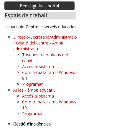
Benvinguda al portal
Espais de treball
Usuaris de Centres i serveis educatius
Direcció/Secretaria/Administració
- Gestió del centre - Àmbit
administratiu
Tasques a fer abans del
canvi
Accés al sistema
Com treballar amb Windows
8.1
Programari
Aules - àmbit educatiu
Accés al sistema
Com treballar amb Windows
10
Programari
Gestió d'incidències