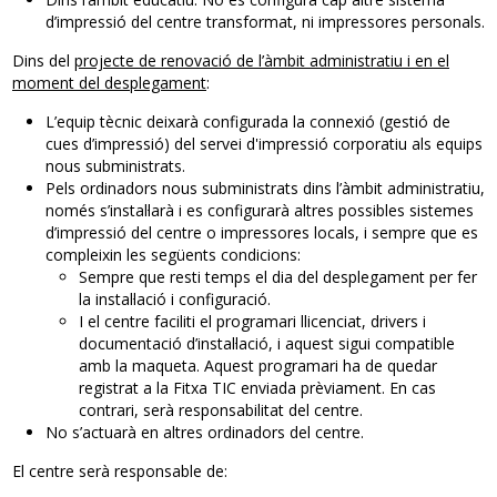
d’impressió del centre transformat, ni impressores personals.
Dins del
projecte de renovació de l’àmbit administratiu i en el
moment del desplegament
:
L’equip tècnic deixarà configurada la connexió (gestió de
cues d’impressió) del servei d'impressió corporatiu als equips
nous subministrats.
Pels ordinadors nous subministrats dins l’àmbit administratiu,
només s’instal·larà i es configurarà altres possibles sistemes
d’impressió del centre o impressores locals, i sempre que es
compleixin les següents condicions:
Sempre que resti temps el dia del desplegament per fer
la instal·lació i configuració.
I el centre faciliti el programari llicenciat, drivers i
documentació d’instal·lació, i aquest sigui compatible
amb la maqueta. Aquest programari ha de quedar
registrat a la Fitxa TIC enviada prèviament. En cas
contrari, serà responsabilitat del centre.
No s’actuarà en altres ordinadors del centre.
El centre serà responsable de: