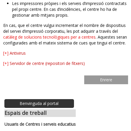
Les impressores pròpies i els serveis d’impressió contractats
pel propi centre. En cas d’incidències, el centre ho ha de
gestionar amb mitjans propis.
En cas, que el centre vulgui incrementar el nombre de dispositius
del servei d’impressió corporatiu, les pot adquirir a través del
catàleg de solucions tecnològiques per a centres
. Aquestes seran
configurades amb el mateix sistema de cues que tingui el centre.
[+]
Antivirus
[+]
Servidor de centre (repositori de fitxers)
Enrere
Benvinguda al portal
Espais de treball
Usuaris de Centres i serveis educatius