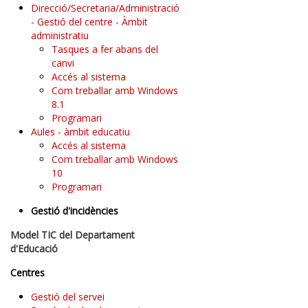
Direcció/Secretaria/Administració
- Gestió del centre - Àmbit
administratiu
Tasques a fer abans del
canvi
Accés al sistema
Com treballar amb Windows
8.1
Programari
Aules - àmbit educatiu
Accés al sistema
Com treballar amb Windows
10
Programari
Gestió d'incidències
Model TIC del Departament
d'Educació
Centres
Gestió del servei