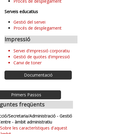
Procés de desplegament
Serveis educatius
Gestió del servei
Procés de desplegament
Impressió
Servei d'impressió corporatiu
Gestió de quotes d'impressió
Canvi de toner
Documentació
Primers Passos
guntes freqüents
cció/Secretaria/Administració - Gestió
Centre - àmbit administratiu
Sobre les característiques d'aquest
àmbit