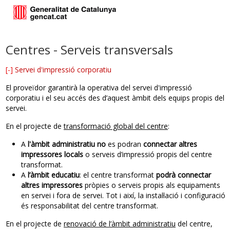
Centres - Serveis transversals
[-]
Servei d'impressió corporatiu
El proveïdor garantirà la operativa del servei d'impressió
corporatiu i el seu accés des d’aquest àmbit dels equips propis del
servei.
En el projecte de
transformació global del centre
:
A
l'àmbit administratiu no
es podran
connectar altres
impressores locals
o serveis d’impressió propis del centre
transformat.
A
l’àmbit educatiu
: el centre transformat
podrà connectar
altres impressores
pròpies o serveis propis als equipaments
en servei i fora de servei. Tot i així, la instal·lació i configuració
és responsabilitat del centre transformat.
En el projecte de
renovació de l’àmbit administratiu
del centre,