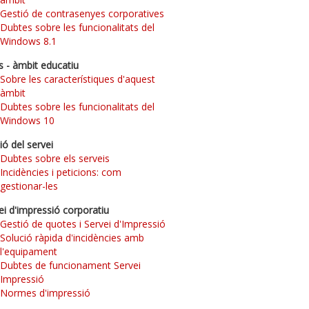
Gestió de contrasenyes corporatives
Dubtes sobre les funcionalitats del
Windows 8.1
s - àmbit educatiu
Sobre les característiques d'aquest
àmbit
Dubtes sobre les funcionalitats del
Windows 10
ió del servei
Dubtes sobre els serveis
Incidències i peticions: com
gestionar-les
ei d'impressió corporatiu
Gestió de quotes i Servei d'Impressió
Solució ràpida d'incidències amb
l'equipament
Dubtes de funcionament Servei
Impressió
Normes d'impressió