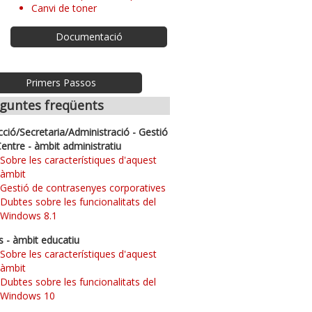
Canvi de toner
Documentació
Primers Passos
guntes freqüents
cció/Secretaria/Administració - Gestió
Centre - àmbit administratiu
Sobre les característiques d'aquest
àmbit
Gestió de contrasenyes corporatives
Dubtes sobre les funcionalitats del
Windows 8.1
s - àmbit educatiu
Sobre les característiques d'aquest
àmbit
Dubtes sobre les funcionalitats del
Windows 10