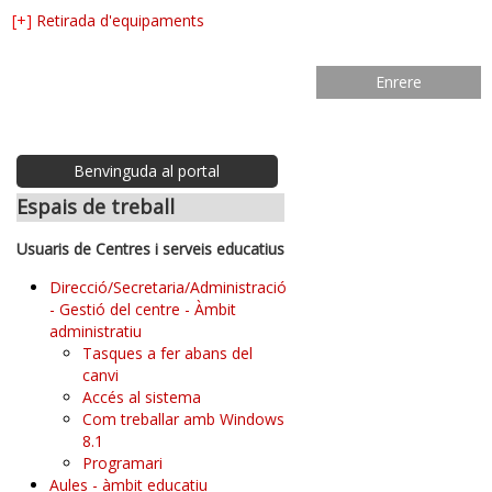
[+]
Retirada d'equipaments
Enrere
Benvinguda al portal
Espais de treball
Usuaris de Centres i serveis educatius
Direcció/Secretaria/Administració
- Gestió del centre - Àmbit
administratiu
Tasques a fer abans del
canvi
Accés al sistema
Com treballar amb Windows
8.1
Programari
Aules - àmbit educatiu