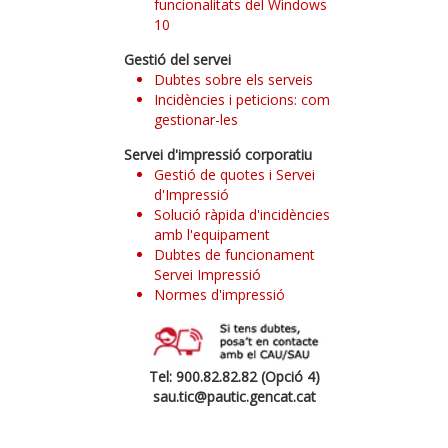
funcionalitats del Windows
10
Gestió del servei
Dubtes sobre els serveis
Incidències i peticions: com
gestionar-les
Servei d'impressió corporatiu
Gestió de quotes i Servei
d'Impressió
Solució ràpida d'incidències
amb l'equipament
Dubtes de funcionament
Servei Impressió
Normes d'impressió
Tel: 900.82.82.82 (Opció 4)
sau.tic@pautic.gencat.cat