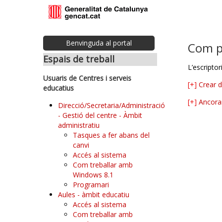
Benvinguda al portal
Com pe
Espais de treball
L’escripto
Usuaris de Centres i serveis
[+]
Crear 
educatius
[+]
Ancora
Direcció/Secretaria/Administració
- Gestió del centre - Àmbit
administratiu
Tasques a fer abans del
canvi
Accés al sistema
Com treballar amb
Windows 8.1
Programari
Aules - àmbit educatiu
Accés al sistema
Com treballar amb