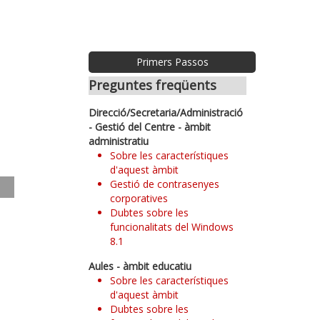
Primers Passos
Preguntes freqüents
Direcció/Secretaria/Administració
- Gestió del Centre - àmbit
administratiu
Sobre les característiques
d'aquest àmbit
Gestió de contrasenyes
corporatives
Dubtes sobre les
funcionalitats del Windows
8.1
Aules - àmbit educatiu
Sobre les característiques
d'aquest àmbit
Dubtes sobre les