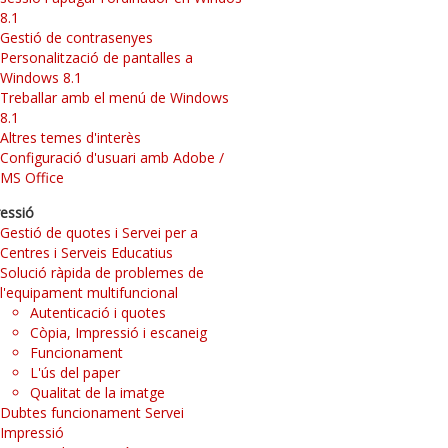
8.1
Gestió de contrasenyes
Personalització de pantalles a
Windows 8.1
Treballar amb el menú de Windows
8.1
Altres temes d'interès
Configuració d'usuari amb Adobe /
MS Office
essió
Gestió de quotes i Servei per a
Centres i Serveis Educatius
Solució ràpida de problemes de
l'equipament multifuncional
Autenticació i quotes
Còpia, Impressió i escaneig
Funcionament
L'ús del paper
Qualitat de la imatge
Dubtes funcionament Servei
Impressió