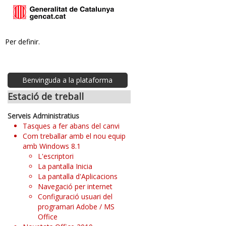
Per definir.
Benvinguda a la plataforma
Estació de treball
Serveis Administratius
Tasques a fer abans del canvi
Com treballar amb el nou equip
amb Windows 8.1
L'escriptori
La pantalla Inicia
La pantalla d'Aplicacions
Navegació per internet
Configuració usuari del
programari Adobe / MS
Office