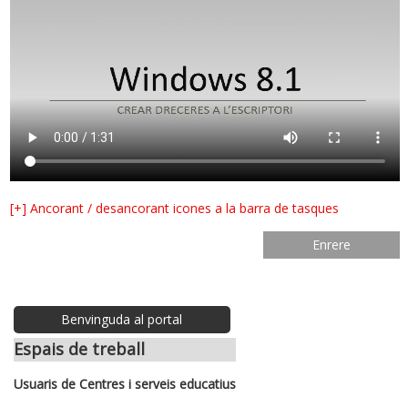
[+]
Ancorant / desancorant icones a la barra de tasques
Enrere
Benvinguda al portal
Espais de treball
Usuaris de Centres i serveis educatius