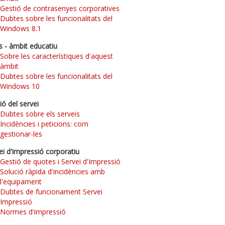
Gestió de contrasenyes corporatives
Dubtes sobre les funcionalitats del
Windows 8.1
s - àmbit educatiu
Sobre les característiques d'aquest
àmbit
Dubtes sobre les funcionalitats del
Windows 10
ió del servei
Dubtes sobre els serveis
Incidències i peticions: com
gestionar-les
ei d'impressió corporatiu
Gestió de quotes i Servei d'Impressió
Solució ràpida d'incidències amb
l'equipament
Dubtes de funcionament Servei
Impressió
Normes d'impressió