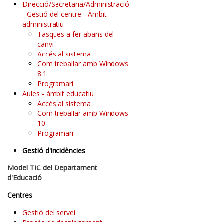
Direcció/Secretaria/Administració
- Gestió del centre - Àmbit
administratiu
Tasques a fer abans del
canvi
Accés al sistema
Com treballar amb Windows
8.1
Programari
Aules - àmbit educatiu
Accés al sistema
Com treballar amb Windows
10
Programari
Gestió d'incidències
Model TIC del Departament
d'Educació
Centres
Gestió del servei