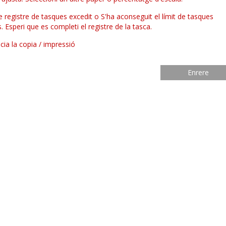
e registre de tasques excedit o S'ha aconseguit el límit de tasques
. Esperi que es completi el registre de la tasca.
icia la copia / impressió
Enrere