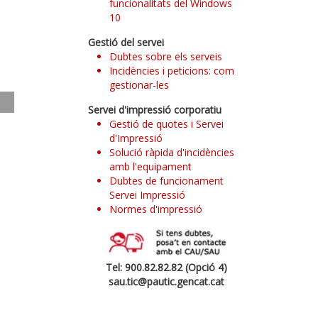
funcionalitats del Windows
10
Gestió del servei
Dubtes sobre els serveis
Incidències i peticions: com
gestionar-les
Servei d'impressió corporatiu
Gestió de quotes i Servei
d'Impressió
Solució ràpida d'incidències
amb l'equipament
Dubtes de funcionament
Servei Impressió
Normes d'impressió
Tel: 900.82.82.82 (Opció 4)
sau.tic@pautic.gencat.cat