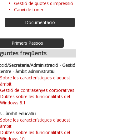
Gestió de quotes d'impressió
Canvi de toner
Documentació
Primers Passos
guntes freqüents
cció/Secretaria/Administració - Gestió
Centre - àmbit administratiu
Sobre les característiques d'aquest
àmbit
Gestió de contrasenyes corporatives
Dubtes sobre les funcionalitats del
Windows 8.1
s - àmbit educatiu
Sobre les característiques d'aquest
àmbit
Dubtes sobre les funcionalitats del
Windows 10