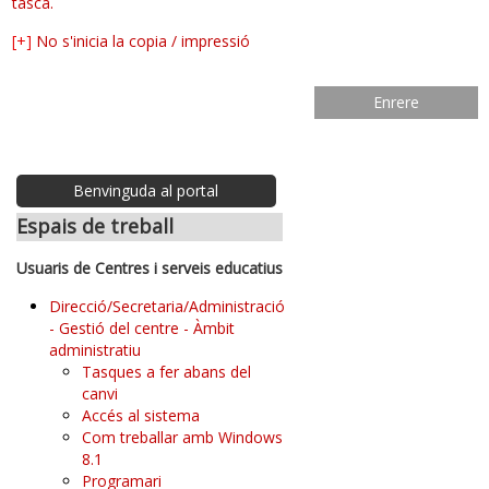
tasca.
[+]
No s'inicia la copia / impressió
Enrere
Benvinguda al portal
Espais de treball
Usuaris de Centres i serveis educatius
Direcció/Secretaria/Administració
- Gestió del centre - Àmbit
administratiu
Tasques a fer abans del
canvi
Accés al sistema
Com treballar amb Windows
8.1
Programari