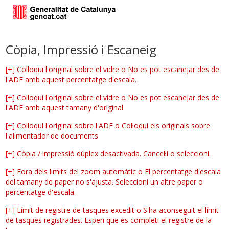
Còpia, Impressió i Escaneig
[+]
Col·loqui l'original sobre el vidre o No es pot escanejar des de
l'ADF amb aquest percentatge d'escala.
[+]
Col·loqui l'original sobre el vidre o No es pot escanejar des de
l'ADF amb aquest tamany d'original
[+]
Col·loqui l'original sobre l'ADF o Col·loqui els originals sobre
l'alimentador de documents
[+]
Còpia / impressió dúplex desactivada. Cancel·li o seleccioni.
[+]
Fora dels limits del zoom automàtic o El percentatge d'escala
del tamany de paper no s'ajusta. Seleccioni un altre paper o
percentatge d'escala.
[+]
Límit de registre de tasques excedit o S'ha aconseguit el límit
de tasques registrades. Esperi que es completi el registre de la